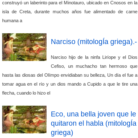
construyó un laberinto para el Minotauro, ubicado en Cnosos en la
isla de Creta, durante muchos años fue alimentado de carne
humana a
Narciso (mitologÍa griega).-
Narciso hijo de la ninfa Liríope y el Dios
Cefiso, un muchacho tan hermoso que
hasta las diosas del Olímpo envidiaban su belleza, Un día el fue a
tomar agua en el río y un dios mando a Cupido a que le tire una
flecha, cuando lo hizo el
Eco, una bella joven que le
quitaron el habla (mitologÍa
griega)