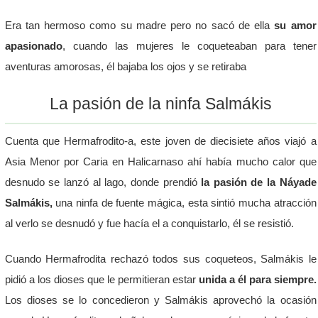
Era tan hermoso como su madre pero no sacó de ella
su amor
apasionado
, cuando las mujeres le coqueteaban para tener
aventuras amorosas, él bajaba los ojos y se retiraba
La pasión de la ninfa Salmákis
Cuenta que Hermafrodito-a, este joven de diecisiete años viajó a
Asia Menor por Caria en Halicarnaso ahí había mucho calor que
desnudo se lanzó al lago, donde prendió
la pasión de la Náyade
Salmákis,
una ninfa de fuente mágica, esta sintió mucha atracción
al verlo se desnudó y fue hacía el a conquistarlo, él se resistió.
Cuando Hermafrodita rechazó todos sus coqueteos, Salmákis le
pidió a los dioses que le permitieran estar
unida a él para siempre.
Los dioses se lo concedieron y Salmákis aprovechó la ocasión