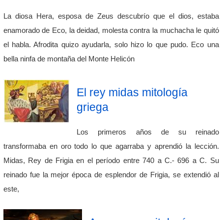
La diosa Hera, esposa de Zeus descubrío que el dios, estaba
enamorado de Eco, la deidad, molesta contra la muchacha le quitó
el habla. Afrodita quizo ayudarla, solo hizo lo que pudo. Eco una
bella ninfa de montaña del Monte Helicón
El rey midas mitología
griega
Los primeros años de su reinado
transformaba en oro todo lo que agarraba y aprendió la lección.
Midas, Rey de Frigia en el período entre 740 a C.- 696 a C. Su
reinado fue la mejor época de esplendor de Frigia, se extendió al
este,