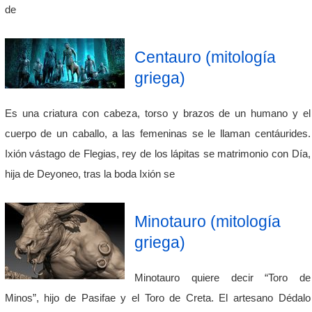
de
Centauro (mitología
griega)
Es una criatura con cabeza, torso y brazos de un humano y el
cuerpo de un caballo, a las femeninas se le llaman centáurides.
Ixión vástago de Flegias, rey de los lápitas se matrimonio con Día,
hija de Deyoneo, tras la boda Ixión se
Minotauro (mitología
griega)
Minotauro quiere decir “Toro de
Minos”, hijo de Pasifae y el Toro de Creta. El artesano Dédalo