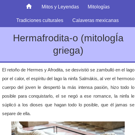
Mitos y Leyendas
Mitologías
Tradiciones culturales
Calaveras mexicanas
Hermafrodita-o (mitologÍa
griega)
El retoño de Hermes y Afrodita, se desvistió se zambulló en el lago
por el calor, el espíritu del lago la ninfa Salmákis, al ver el hermoso
cuerpo del joven le despertó la más intensa pasión, hizo todo lo
posible para conquistarlo, el se negó a ese romance, la ninfa le
súplicó a los dioses que hagan todo lo posible, que él jamas se
separe de ella.