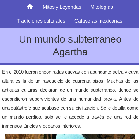
Mitos y Leyendas
Mitologías
Tradiciones culturales
Calaveras mexicanas
Un mundo subterraneo
Agartha
En el 2010 fueron encontradas cuevas con abundante selva y cuya
altura es la de un rascacielo de cuarenta pisos. Muchas de las
antiguas culturas declaran de un mundo subterráneo, donde se
escondieron supervivientes de una humanidad previa. Antes de
una catástrofe que acabase con su civilización. Se le detalla como
un mundo perdido, solo se le accede a través de una red de
inmensos túneles y océanos interiores.