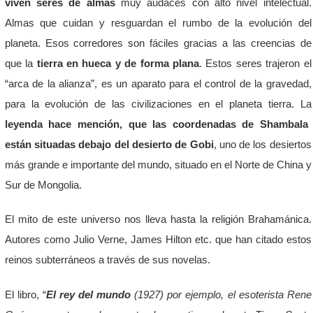
viven seres de almas
muy audaces con alto nivel intelectual.
Almas que cuidan y resguardan el rumbo de la evolución del
planeta. Esos corredores son fáciles gracias a las creencias de
que la
tierra en hueca y de forma plana
. Estos seres trajeron el
“arca de la alianza”, es un aparato para el control de la gravedad,
para la evolución de las civilizaciones en el planeta tierra. La
leyenda hace mención, que las coordenadas de Shambala
están situadas debajo del desierto de Gobi
, uno de los desiertos
más grande e importante del mundo, situado en el Norte de China y
Sur de Mongolia.
El mito de este universo nos lleva hasta la religión Brahamánica.
Autores como Julio Verne, James Hilton etc. que han citado estos
reinos subterráneos a través de sus novelas.
El libro, “
El rey del mundo
(1927) por ejemplo, el esoterista Rene