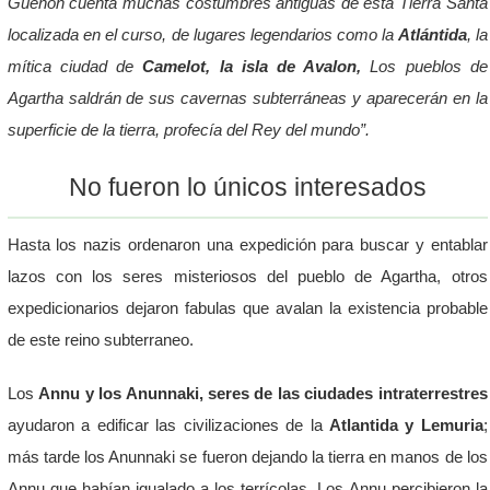
Guénon cuenta muchas costumbres antiguas de esta Tierra Santa
localizada en el curso, de lugares legendarios como la
Atlántida
, la
mítica ciudad de
Camelot, la isla de Avalon,
Los pueblos de
Agartha saldrán de sus cavernas subterráneas y aparecerán en la
superficie de la tierra, profecía del Rey del mundo”.
No fueron lo únicos interesados
Hasta los nazis ordenaron una expedición para buscar y entablar
lazos con los seres misteriosos del pueblo de Agartha, otros
expedicionarios dejaron fabulas que avalan la existencia probable
de este reino subterraneo.
Los
Annu y los Anunnaki,
seres de las ciudades intraterrestres
ayudaron a edificar las civilizaciones de la
Atlantida y Lemuria
;
más tarde los Anunnaki se fueron dejando la tierra en manos de los
Annu que habían igualado a los terrícolas. Los Annu percibieron la