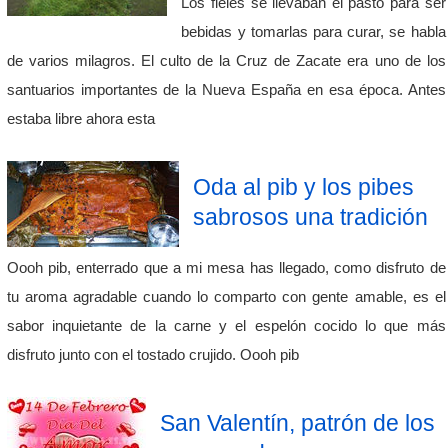
Los fieles se llevaban el pasto para ser
bebidas y tomarlas para curar, se habla
de varios milagros. El culto de la Cruz de Zacate era uno de los
santuarios importantes de la Nueva España en esa época. Antes
estaba libre ahora esta
Oda al pib y los pibes
sabrosos una tradición
Oooh pib, enterrado que a mi mesa has llegado, como disfruto de
tu aroma agradable cuando lo comparto con gente amable, es el
sabor inquietante de la carne y el espelón cocido lo que más
disfruto junto con el tostado crujido. Oooh pib
San Valentín, patrón de los