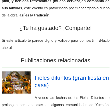
pibil, y bebidas refrescantes (mucha cerveza)en compañía de
sus familias
, este evento es patrocinado por el encargado o dueño
de la obra,
así es la tradición.
¿Te ha gustado? ¡Comparte!
Si este artículo te parece digno y valioso para compartir... ¡Hazlo
ahora!
Publicaciones relacionadas
Fieles difuntos (gran fiesta en
casa)
A veces las fechas de los Fieles Difuntos se
prolongan por ocho días en algunas comunidades de Yucatán,