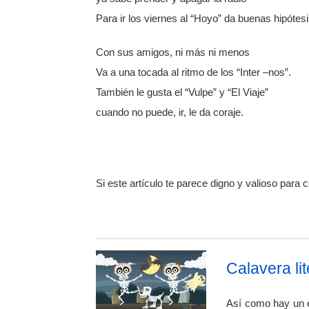
Para ir los viernes al “Hoyo” da buenas hipótesi
Con sus amigos, ni más ni menos
Va a una tocada al ritmo de los “Inter –nos”.
También le gusta el “Vulpe” y “El Viaje”
cuando no puede, ir, le da coraje.
Si este artículo te parece digno y valioso para c
Calavera li
Así como hay un e