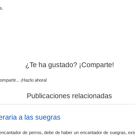
s.
¿Te ha gustado? ¡Comparte!
ompartir... ¡Hazlo ahora!
Publicaciones relacionadas
teraria a las suegras
ncantador de perros, debe de haber un encantador de suegras, exi