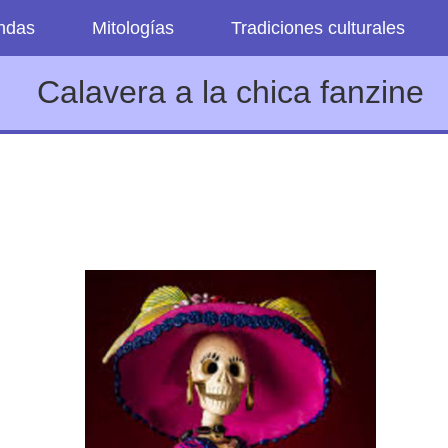
endas
Mitologías
Tradiciones culturales
Calavera a la chica fanzine