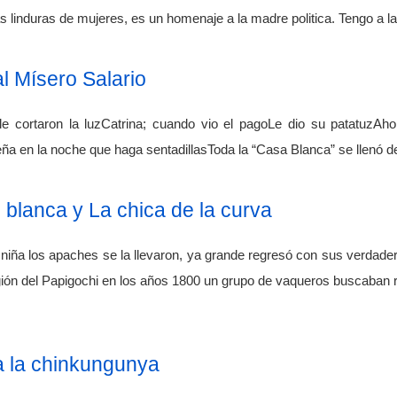
 linduras de mujeres, es un homenaje a la madre politica. Tengo a la
l Mísero Salario
e cortaron la luzCatrina; cuando vio el pagoLe dio su patatuzAho
Peña en la noche que haga sentadillasToda la “Casa Blanca” se llenó 
blanca y La chica de la curva
niña los apaches se la llevaron, ya grande regresó con sus verdader
región del Papigochi en los años 1800 un grupo de vaqueros buscaban 
a la chinkungunya