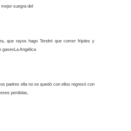
 mejor suegra del
ra, que rayos hago Tendré que comer frijoles y
de gasesLa Angélica
os padres ella no se quedó con ellos regresó con
reses perdidas,