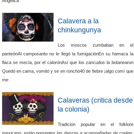
Angélica
Calavera a la
chinkungunya
Los moscos zumbaban en el
panteónAl camposanto no le llegó la fumigaciónEn su hamaca la
flaca se mecía, por el calorónAsí que los zancudos la botanearon
Quedó en cama, vomitó y se en ronchó40 de fiebre ¡algo comí que
me
Calaveras (critica desde
la colonia)
Tradición popular en el folklore
mexicano, están presentes las danzas a acompañadas de coplas,