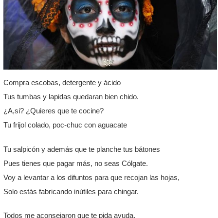
Compra escobas, detergente y ácido
Tus tumbas y lapidas quedaran bien chido.
¿A,si? ¿Quieres que te cocine?
Tu frijol colado, poc-chuc con aguacate
Tu salpicón y además que te planche tus bátones
Pues tienes que pagar más, no seas Cólgate.
Voy a levantar a los difuntos para que recojan las hojas,
Solo estás fabricando inútiles para chingar.
Todos me aconsejaron que te pida ayuda,