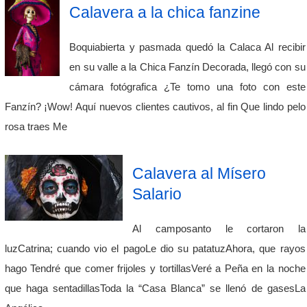
Calavera a la chica fanzine
Boquiabierta y pasmada quedó la Calaca Al recibir
en su valle a la Chica Fanzín Decorada, llegó con su
cámara fotógrafica ¿Te tomo una foto con este
Fanzín? ¡Wow! Aquí nuevos clientes cautivos, al fin Que lindo pelo
rosa traes Me
Calavera al Mísero
Salario
Al camposanto le cortaron la
luzCatrina; cuando vio el pagoLe dio su patatuzAhora, que rayos
hago Tendré que comer frijoles y tortillasVeré a Peña en la noche
que haga sentadillasToda la “Casa Blanca” se llenó de gasesLa