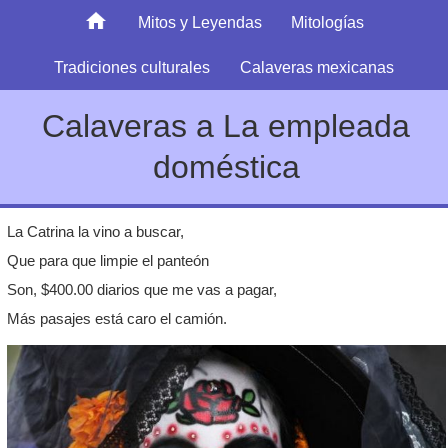
Mitos y Leyendas
Mitologías
Tradiciones culturales
Calaveras mexicanas
Calaveras a La empleada
doméstica
La Catrina la vino a buscar,
Que para que limpie el panteón
Son, $400.00 diarios que me vas a pagar,
Más pasajes está caro el camión.