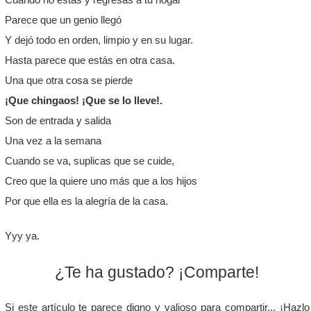
Cuando no estas y regresas a tu hogar
Parece que un genio llegó
Y dejó todo en orden, limpio y en su lugar.
Hasta parece que estás en otra casa.
Una que otra cosa se pierde
¡Que chingaos! ¡Que se lo lleve!.
Son de entrada y salida
Una vez a la semana
Cuando se va, suplicas que se cuide,
Creo que la quiere uno más que a los hijos
Por que ella es la alegría de la casa.
Yyy ya.
¿Te ha gustado? ¡Comparte!
Si este artículo te parece digno y valioso para compartir... ¡Hazlo