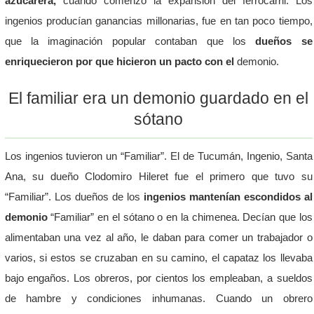
azucarera,
cuando comenzó la expansión del ferrocarril. Los
ingenios producían ganancias millonarias, fue en tan poco tiempo,
que la imaginación popular contaban que los
dueños se
enriquecieron por que hicieron un pacto con el
demonio.
El familiar era un demonio guardado en el
sótano
Los ingenios tuvieron un “Familiar”. El de Tucumán, Ingenio, Santa
Ana, su dueño Clodomiro Hileret fue el primero que tuvo su
“Familiar”. Los dueños de los
ingenios mantenían escondidos al
demonio
“Familiar” en el sótano o en la chimenea. Decían que los
alimentaban una vez al año, le daban para comer un trabajador o
varios, si estos se cruzaban en su camino, el capataz los llevaba
bajo engaños. Los obreros, por cientos los empleaban, a sueldos
de hambre y condiciones inhumanas. Cuando un obrero