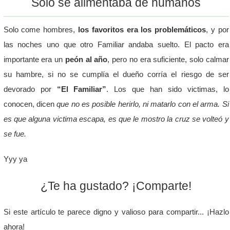
Solo se alimentaba de humanos
Solo come hombres,
los favoritos era los problemáticos
, y por
las noches uno que otro Familiar andaba suelto. El pacto era
importante era un
peón al año
, pero no era suficiente, solo calmar
su hambre, si no se cumplía el dueño corría el riesgo de ser
devorado por
“El Familiar”
. Los que han sido victimas, lo
conocen, dicen
que no es posible herirlo, ni matarlo con el arma. Si
es que alguna victima escapa, es que le mostro la cruz se volteó y
se fue.
Yyy ya
¿Te ha gustado? ¡Comparte!
Si este artículo te parece digno y valioso para compartir... ¡Hazlo
ahora!