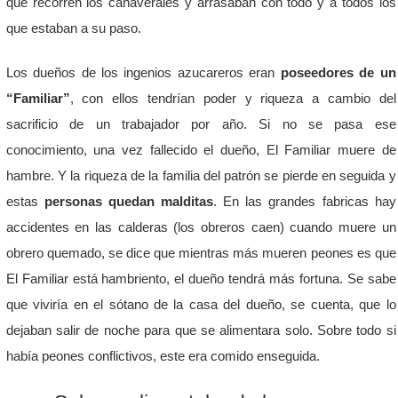
que recorren los cañaverales y arrasaban con todo y a todos los
que estaban a su paso.
Los dueños de los ingenios azucareros eran
poseedores de un
“Familiar”
, con ellos tendrían poder y riqueza a cambio del
sacrificio de un trabajador por año. Si no se pasa ese
conocimiento, una vez fallecido el dueño, El Familiar muere de
hambre. Y la riqueza de la familia del patrón se pierde en seguida y
estas
personas quedan malditas
. En las grandes fabricas hay
accidentes en las calderas (los obreros caen) cuando muere un
obrero quemado, se dice que mientras más mueren peones es que
El Familiar está hambriento, el dueño tendrá más fortuna. Se sabe
que viviría en el sótano de la casa del dueño, se cuenta, que lo
dejaban salir de noche para que se alimentara solo. Sobre todo si
había peones conflictivos, este era comido enseguida.