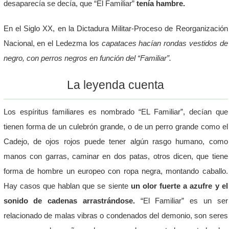
desaparecía se decía, que “El Familiar”
tenía hambre.
En el Siglo XX, en la Dictadura Militar-Proceso de Reorganización
Nacional, en el Ledezma los
capataces hacían rondas vestidos de
negro, con perros negros en función del “Familiar”.
La leyenda cuenta
Los espíritus familiares es nombrado “EL Familiar”, decían que
tienen forma de un culebrón grande, o de un perro grande como el
Cadejo, de ojos rojos puede tener algún rasgo humano, como
manos con garras, caminar en dos patas, otros dicen, que tiene
forma de hombre un europeo con ropa negra, montando caballo.
Hay casos que hablan que se siente
un olor fuerte a azufre y el
sonido de cadenas arrastrándose.
“El Familiar” es un ser
relacionado de malas vibras o condenados del demonio, son seres