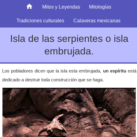
Mitos y Leyendas
Mitologías
Tradiciones culturales
Calaveras mexicanas
Isla de las serpientes o isla
embrujada.
Los pobladores dicen que la isla esta embrujada,
un espíritu
está
dedicado a destruir toda construcción que se haga.