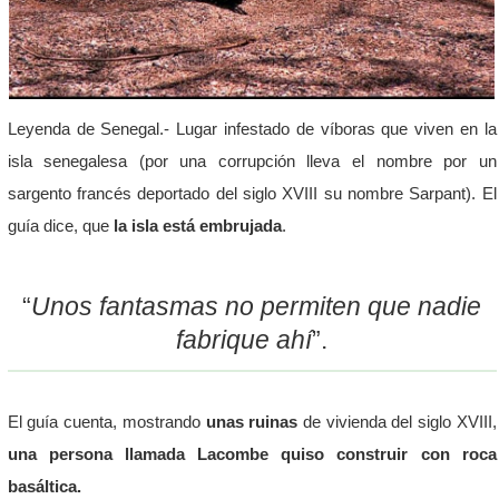
Leyenda de Senegal.- Lugar infestado de víboras que viven en la
isla senegalesa (por una corrupción lleva el nombre por un
sargento francés deportado del siglo XVIII su nombre Sarpant). El
guía dice, que
la isla está embrujada
.
“
Unos fantasmas no permiten que nadie
fabrique ahí
”.
El guía cuenta, mostrando
unas ruinas
de vivienda del siglo XVIII,
una persona llamada Lacombe quiso construir con roca
basáltica.