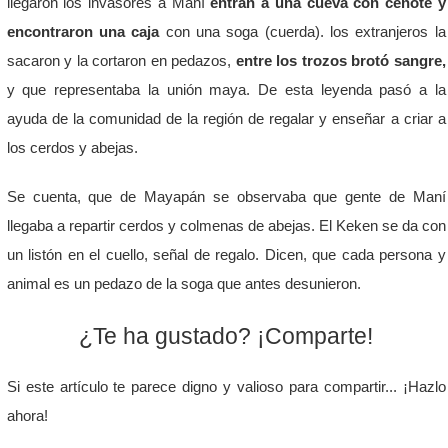
llegaron los invasores a Maní
entran a una cueva con cenote y
encontraron una caja
con una soga (cuerda). los extranjeros la
sacaron y la cortaron en pedazos,
entre los trozos brotó sangre,
y que representaba la unión maya. De esta leyenda pasó a la
ayuda de la comunidad de la región de regalar y enseñar a criar a
los cerdos y abejas.
Se cuenta, que de Mayapán se observaba que gente de Maní
llegaba a repartir cerdos y colmenas de abejas. El Keken se da con
un listón en el cuello, señal de regalo. Dicen, que cada persona y
animal es un pedazo de la soga que antes desunieron.
¿Te ha gustado? ¡Comparte!
Si este artículo te parece digno y valioso para compartir... ¡Hazlo
ahora!