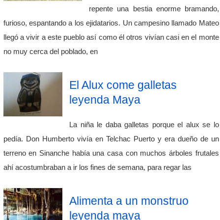
repente una bestia enorme bramando,
furioso, espantando a los ejidatarios. Un campesino llamado Mateo
llegó a vivir a este pueblo así como él otros vivían casi en el monte
no muy cerca del poblado, en
El Alux come galletas
leyenda Maya
La niña le daba galletas porque el alux se lo
pedía. Don Humberto vivía en Telchac Puerto y era dueño de un
terreno en Sinanche había una casa con muchos árboles frutales
ahí acostumbraban a ir los fines de semana, para regar las
Alimenta a un monstruo
leyenda maya