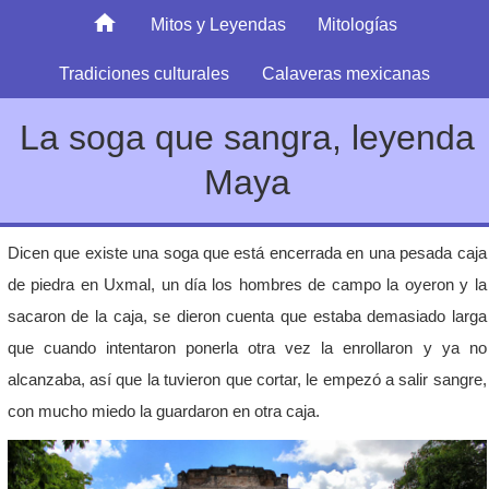
Mitos y Leyendas
Mitologías
Tradiciones culturales
Calaveras mexicanas
La soga que sangra, leyenda
Maya
Dicen que existe una soga que está encerrada en una pesada caja
de piedra en Uxmal, un día los hombres de campo la oyeron y la
sacaron de la caja, se dieron cuenta que estaba demasiado larga
que cuando intentaron ponerla otra vez la enrollaron y ya no
alcanzaba, así que la tuvieron que cortar, le empezó a salir sangre,
con mucho miedo la guardaron en otra caja.