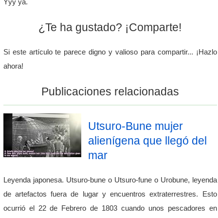
Yyy ya.
¿Te ha gustado? ¡Comparte!
Si este artículo te parece digno y valioso para compartir... ¡Hazlo
ahora!
Publicaciones relacionadas
Utsuro-Bune mujer
alienígena que llegó del
mar
Leyenda japonesa. Utsuro-bune o Utsuro-fune o Urobune, leyenda
de artefactos fuera de lugar y encuentros extraterrestres. Esto
ocurrió el 22 de Febrero de 1803 cuando unos pescadores en