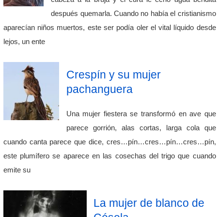
después quemarla. Cuando no había el cristianismo
aparecían niños muertos, este ser podía oler el vital líquido desde
lejos, un ente
Crespín y su mujer
pachanguera
Una mujer fiestera se transformó en ave que
parece gorrión, alas cortas, larga cola que
cuando canta parece que dice, cres…pín…cres…pín…cres…pín,
este plumífero se aparece en las cosechas del trigo que cuando
emite su
La mujer de blanco de