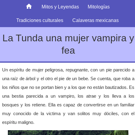
Mitos y Leyendas
Mitologías
Tradiciones culturales
Calaveras mexicanas
La Tunda una mujer vampira y
fea
Un espíritu de mujer peligrosa, repugnante, con un pie parecido a
una raíz de árbol y el otro el pie de un bebe. Se cuenta, que roba a
los niños que no se portan bien y a los que no están bautizados. Es
una bestia parecida a un vampiro, los atrae y los lleva a los
bosques y los retiene. Ella es capaz de convertirse en un familiar
muy conocido de la victima y van solitos muy dóciles, con el
espíritu maligno.