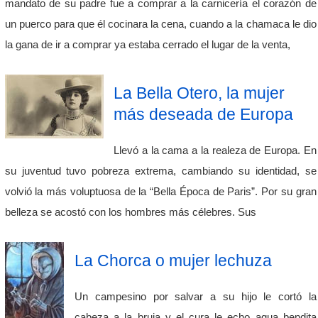
mandato de su padre fue a comprar a la carnicería el corazón de
un puerco para que él cocinara la cena, cuando a la chamaca le dio
la gana de ir a comprar ya estaba cerrado el lugar de la venta,
La Bella Otero, la mujer
más deseada de Europa
Llevó a la cama a la realeza de Europa. En
su juventud tuvo pobreza extrema, cambiando su identidad, se
volvió la más voluptuosa de la “Bella Época de Paris”. Por su gran
belleza se acostó con los hombres más célebres. Sus
La Chorca o mujer lechuza
Un campesino por salvar a su hijo le cortó la
cabeza a la bruja y el cura le echo agua bendita