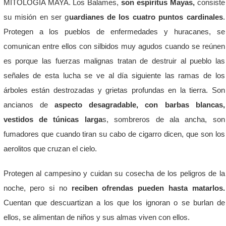
MITOLOGÍA MAYA. Los Balames,
son espíritus Mayas,
consiste
su misión en ser g
uardianes de los cuatro puntos cardinales
.
Protegen a los pueblos de enfermedades y huracanes, se
comunican entre ellos con silbidos muy agudos cuando se reúnen
es porque las fuerzas malignas tratan de destruir al pueblo las
señales de esta lucha se ve al día siguiente las ramas de los
árboles están destrozadas y grietas profundas en la tierra. Son
ancianos de
aspecto desagradable, con barbas blancas,
vestidos de túnicas larga
s, sombreros de ala ancha, son
fumadores que cuando tiran su cabo de cigarro dicen, que son los
aerolitos que cruzan el cielo.
Protegen al campesino y cuidan su cosecha de los peligros de la
noche, pero si no
reciben ofrendas pueden hasta matarlos.
Cuentan que descuartizan a los que los ignoran o se burlan de
ellos, se alimentan de niños y sus almas viven con ellos.