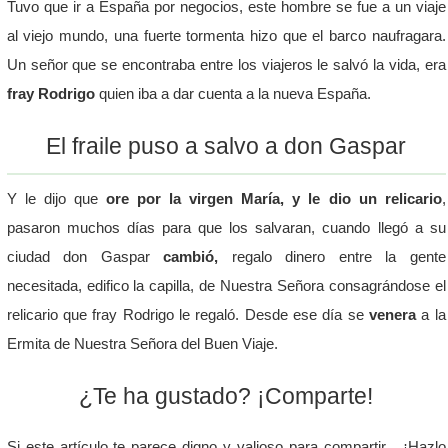
Tuvo que ir a España por negocios, este hombre se fue a un viaje
al viejo mundo, una fuerte tormenta hizo que el barco naufragara.
Un señor que se encontraba entre los viajeros le salvó la vida, era
fray Rodrigo
quien iba a dar cuenta a la nueva España.
El fraile puso a salvo a don Gaspar
Y le dijo que
ore por la virgen María, y le dio un relicario
,
pasaron muchos días para que los salvaran, cuando llegó a su
ciudad don Gaspar
cambió,
regalo dinero entre la gente
necesitada, edifico la capilla, de Nuestra Señora consagrándose el
relicario que fray Rodrigo le regaló. Desde ese día se
venera
a la
Ermita de Nuestra Señora del Buen Viaje.
¿Te ha gustado? ¡Comparte!
Si este artículo te parece digno y valioso para compartir... ¡Hazlo