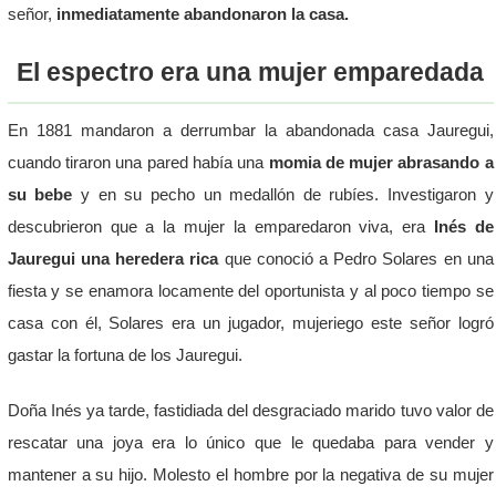
señor,
inmediatamente abandonaron la casa.
El espectro era una mujer emparedada
En 1881 mandaron a derrumbar la abandonada casa Jauregui,
cuando tiraron una pared había una
momia de mujer abrasando a
su bebe
y en su pecho un medallón de rubíes. Investigaron y
descubrieron que a la mujer la emparedaron viva, era
Inés de
Jauregui una heredera rica
que conoció a Pedro Solares en una
fiesta y se enamora locamente del oportunista y al poco tiempo se
casa con él, Solares era un jugador, mujeriego este señor logró
gastar la fortuna de los Jauregui.
Doña Inés ya tarde, fastidiada del desgraciado marido tuvo valor de
rescatar una joya era lo único que le quedaba para vender y
mantener a su hijo. Molesto el hombre por la negativa de su mujer