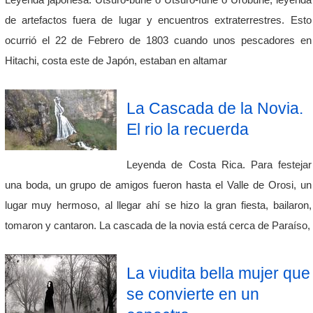
Leyenda japonesa. Utsuro-bune o Utsuro-fune o Urobune, leyenda
de artefactos fuera de lugar y encuentros extraterrestres. Esto
ocurrió el 22 de Febrero de 1803 cuando unos pescadores en
Hitachi, costa este de Japón, estaban en altamar
La Cascada de la Novia.
El rio la recuerda
Leyenda de Costa Rica. Para festejar
una boda, un grupo de amigos fueron hasta el Valle de Orosi, un
lugar muy hermoso, al llegar ahí se hizo la gran fiesta, bailaron,
tomaron y cantaron. La cascada de la novia está cerca de Paraíso,
La viudita bella mujer que
se convierte en un