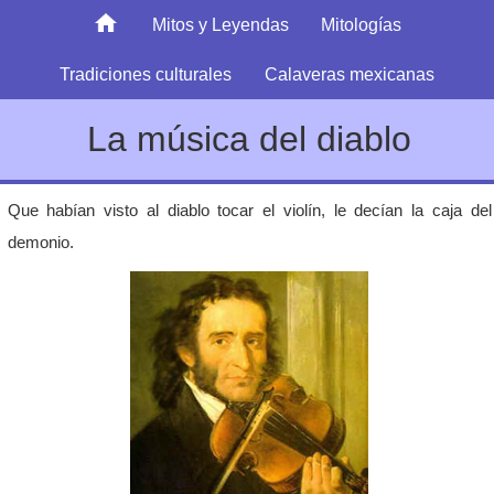
Mitos y Leyendas
Mitologías
Tradiciones culturales
Calaveras mexicanas
La música del diablo
Que habían visto al diablo tocar el violín, le decían la caja del
demonio.