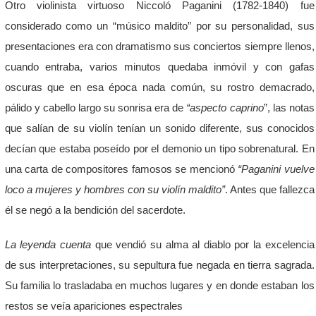
Otro violinista virtuoso Niccoló Paganini (1782-1840) fue
considerado como un “músico maldito” por su personalidad, sus
presentaciones era con dramatismo sus conciertos siempre llenos,
cuando entraba, varios minutos quedaba inmóvil y con gafas
oscuras que en esa época nada común, su rostro demacrado,
pálido y cabello largo su sonrisa era de
“aspecto caprino
”, las notas
que salían de su violín tenían un sonido diferente, sus conocidos
decían que estaba poseído por el demonio un tipo sobrenatural. En
una carta de compositores famosos se mencionó
“Paganini vuelve
loco a mujeres y hombres con su violín maldito”
. Antes que fallezca
él se negó a la bendición del sacerdote.
La leyenda cuenta
que vendió su alma al diablo por la excelencia
de sus interpretaciones, su sepultura fue negada en tierra sagrada.
Su familia lo trasladaba en muchos lugares y en donde estaban los
restos se veía apariciones espectrales