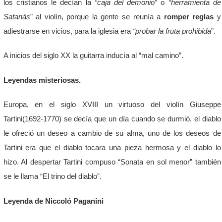
los cristianos le decían la
“caja del demonio
” o
“herramienta de
Satanás
” al violín, porque la gente se reunía a
romper reglas
y
adiestrarse en vicios, para la iglesia era
“probar la fruta prohibida
”.
A inicios del siglo XX la guitarra inducía al “mal camino”.
Leyendas misteriosas.
Europa, en el siglo XVIII un virtuoso del violín Giuseppe
Tartini(1692-1770) se decía que un día cuando se durmió, el diablo
le ofreció un deseo a cambio de su alma, uno de los deseos de
Tartini era que el diablo tocara una pieza hermosa y el diablo lo
hizo. Al despertar Tartini compuso “Sonata en sol menor” también
se le llama “El trino del diablo”.
Leyenda de Niccoló Paganini