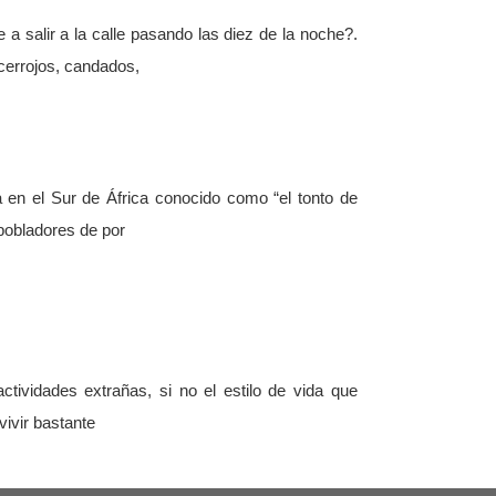
 a salir a la calle pasando las diez de la noche?.
cerrojos, candados,
a en el Sur de África conocido como “el tonto de
pobladores de por
ctividades extrañas, si no el estilo de vida que
vivir bastante