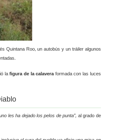
rés Quintana Roo, un autobús y un tráiler algunos
entadas.
ió la
figura de la calavera
formada con las luces
iablo
no les ha dejado los pelos de punta”,
al grado de