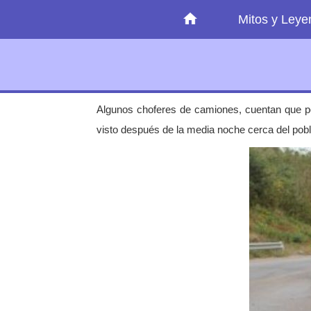
Mitos y Ley
Algunos choferes de camiones, cuentan que po
visto después de la media noche cerca del pobla