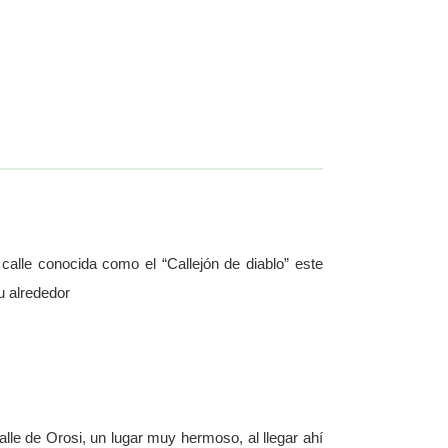
alle conocida como el “Callejón de diablo” este
u alrededor
lle de Orosi, un lugar muy hermoso, al llegar ahí