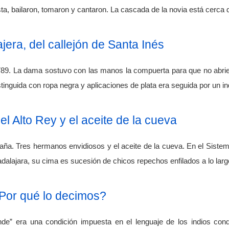
esta, bailaron, tomaron y cantaron. La cascada de la novia está cerca 
jera, del callejón de Santa Inés
789. La dama sostuvo con las manos la compuerta para que no abriera
istinguida con ropa negra y aplicaciones de plata era seguida por un i
l Alto Rey y el aceite de la cueva
a. Tres hermanos envidiosos y el aceite de la cueva. En el Sistema 
dalajara, su cima es sucesión de chicos repechos enfilados a lo larg
Por qué lo decimos?
de” era una condición impuesta en el lenguaje de los indios co