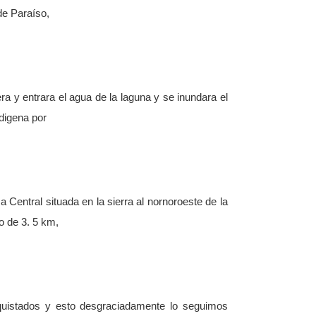
de Paraíso,
 y entrara el agua de la laguna y se inundara el
ndigena por
Central situada en la sierra al nornoroeste de la
o de 3. 5 km,
nquistados y esto desgraciadamente lo seguimos