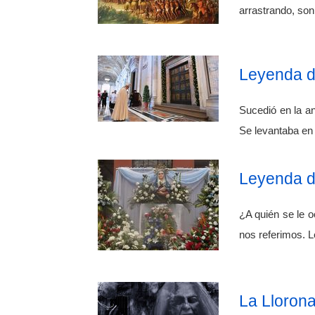
arrastrando, so
Leyenda de
Sucedió en la a
Se levantaba en 
Leyenda d
¿A quién se le o
nos referimos. 
La Llorona