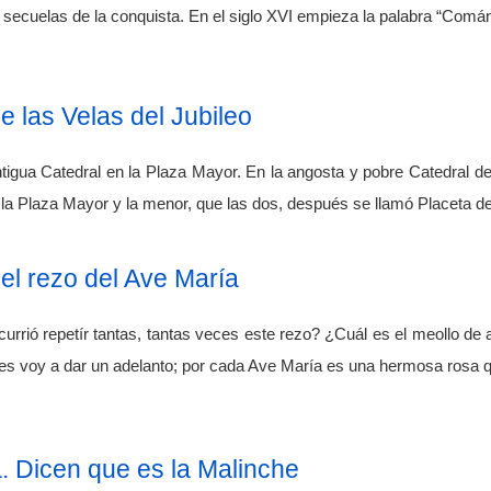
n secuelas de la conquista. En el siglo XVI empieza la palabra “Co
 las Velas del Jubileo
ntigua Catedral en la Plaza Mayor. En la angosta y pobre Catedral 
la Plaza Mayor y la menor, que las dos, después se llamó Placeta d
el rezo del Ave María
currió repetír tantas, tantas veces este rezo? ¿Cuál es el meollo de
Les voy a dar un adelanto; por cada Ave María es una hermosa rosa 
. Dicen que es la Malinche