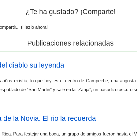
¿Te ha gustado? ¡Comparte!
ompartir... ¡Hazlo ahora!
Publicaciones relacionadas
 del diablo su leyenda
años existía, lo que hoy es el centro de Campeche, una angosta c
spoblado de “San Martin” y sale en la “Zanja”, un pasadizo oscuro s
de la Novia. El rio la recuerda
Rica. Para festejar una boda, un grupo de amigos fueron hasta el Va