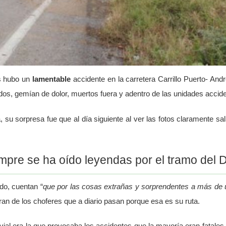
s hubo un
lamentable
accidente en la carretera Carrillo Puerto- And
ados, gemían de dolor, muertos fuera y adentro de las unidades accid
, su sorpresa fue que al día siguiente al ver las fotos claramente sal
mpre se ha oído leyendas por el tramo del D
do, cuentan “
que por las cosas extrañas y sorprendentes a más de u
eran de los choferes que a diario pasan porque esa es su ruta.