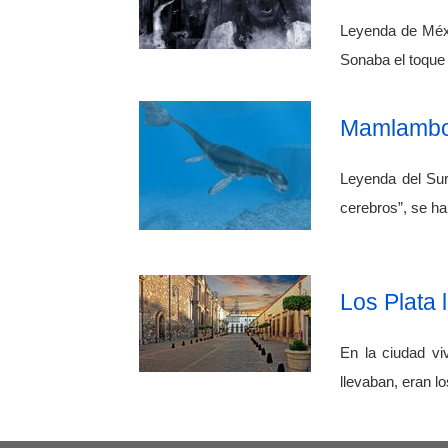
Leyenda de Méxic
Sonaba el toque
Mamlambo,
Leyenda del Sur
cerebros”, se ha
Los Plata
En la ciudad vi
llevaban, eran l