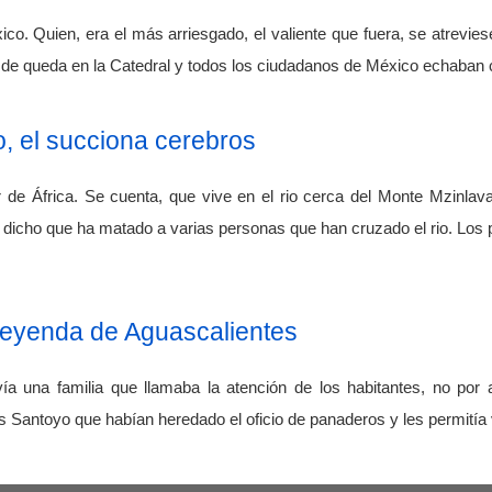
o. Quien, era el más arriesgado, el valiente que fuera, se atreviese
 de queda en la Catedral y todos los ciudadanos de México echaban 
 el succiona cerebros
 de África. Se cuenta, que vive en el rio cerca del Monte Mzinlav
 dicho que ha matado a varias personas que han cruzado el rio. Los 
 leyenda de Aguascalientes
vía una familia que llamaba la atención de los habitantes, no por a
os Santoyo que habían heredado el oficio de panaderos y les permitía 