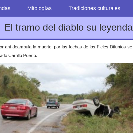
endas
Mitologías
Tradiciones culturales
El tramo del diablo su leyenda
r ahí deambula la muerte, por las fechas de los Fieles Difuntos s
do Carrillo Puerto.