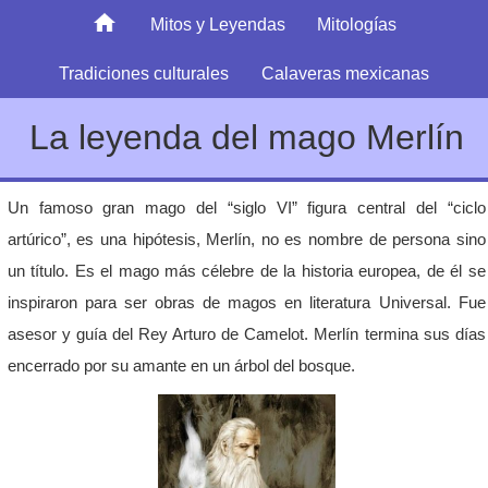
Mitos y Leyendas
Mitologías
Tradiciones culturales
Calaveras mexicanas
La leyenda del mago Merlín
Un famoso gran mago del “siglo VI” figura central del “ciclo
artúrico”, es una hipótesis, Merlín, no es nombre de persona sino
un título. Es el mago más célebre de la historia europea, de él se
inspiraron para ser obras de magos en literatura Universal. Fue
asesor y guía del Rey Arturo de Camelot. Merlín termina sus días
encerrado por su amante en un árbol del bosque.