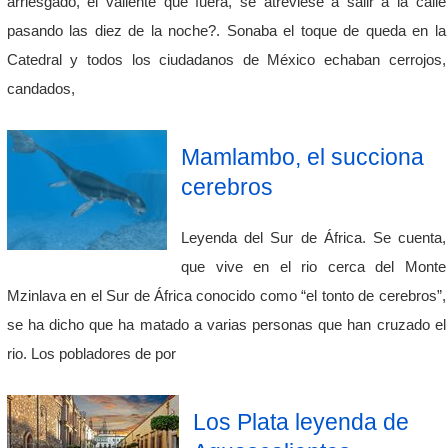
arriesgado, el valiente que fuera, se atreviese a salir a la calle
pasando las diez de la noche?. Sonaba el toque de queda en la
Catedral y todos los ciudadanos de México echaban cerrojos,
candados,
Mamlambo, el succiona
cerebros
Leyenda del Sur de África. Se cuenta,
que vive en el rio cerca del Monte
Mzinlava en el Sur de África conocido como “el tonto de cerebros”,
se ha dicho que ha matado a varias personas que han cruzado el
rio. Los pobladores de por
Los Plata leyenda de