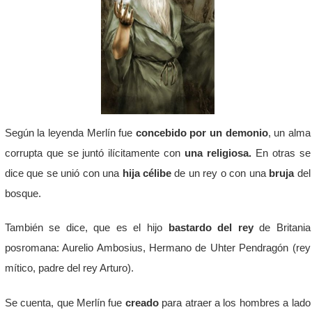
Según la leyenda Merlín fue
concebido por un demonio
, un alma
corrupta que se juntó ilícitamente con
una religiosa.
En otras se
dice que se unió con una
hija célibe
de un rey o con una
bruja
del
bosque.
También se dice, que es el hijo
bastardo del rey
de Britania
posromana: Aurelio Ambosius, Hermano de Uhter Pendragón (rey
mítico, padre del rey Arturo).
Se cuenta, que Merlín fue
creado
para atraer a los hombres a lado