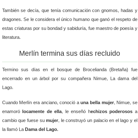
También se decía, que tenía comunicación con gnomos, hadas y
dragones. Se le considera el único humano que ganó el respeto de
estas criaturas por su bondad y sabiduría, fue maestro de poesía y
literatura.
Merlín termina sus días recluido
Termino sus días en el bosque de Brocelianda (Bretaña) fue
encerrado en un árbol por su compañera Nimue, La dama del
Lago.
Cuando Merlín era anciano, conoció a
una bella mujer
, Nimue, se
enamoró
locamente de ella
, le enseñó h
echizos poderosos
a
cambio que fuese su
mujer
, le construyó un palacio en el lago y el
la llamó La
Dama del Lago.