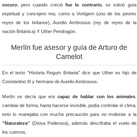
oscuro
, pero cuando creció
fue lo contrario
, se volvió guía
espiritual y concejero rea; como a Vortigern (uno de los peores
reyes de los britanos), Aurelio Ambrosius (rey de reyes de la
nación Británica) Y Uther Pendragón.
Merlín fue asesor y guía de Arturo de
Camelot
En el texto “Historia Regum Britania” dice que Uther es hijo de
Constantino III y hermano de Aurelio Ambrosius.
Merlín se decía que era
capaz de hablar con los animales
,
cambiar de forma, hasta hacerse invisible, podía controlar el clima,
esto lo manejaba con mucha precaución para no molestar a la
“Naturaleza”
(Diosa Poderosa), además descifraba el vuelo de
los cuervos.