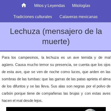
Mitos y Leyendas
Mitologías
Tradiciones culturales
Calaveras mexicanas
Lechuza (mensajero de la
muerte)
Para los campesinos, la lechuza es un ave temida y de mal
agüero. Causa mucho temor su presencia, se cuenta que los ojos
de esta ave, que se ven de noche como luces, que arden en las
sombras de las tumbas: que las garras de las patas aprieta el alma
de los difuntos y se las lleva. Sus alas son negras por el polvo de
carbón porque tiene de compañeras las brujas y con estas aves
hacen el mal desde lejos.