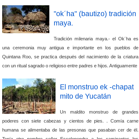
"ok´ha" (bautizo) tradición
maya.
Tradición milenaria maya.- el Ok´ha es
una ceremonia muy antigua e importante en los pueblos de
Quintana Roo, se practica después del nacimiento de la criatura
con un ritual sagrado o religioso entre padres e hijos. Antiguamente
El monstruo ek -chapat
mito de Yucatán
Un maldito monstruo de grandes
poderes con siete cabezas y cientos de pies. . Comía carne
humana se alimentaba de las presonas que pasaban cer de él.
Tenía otro nombre señor Escolopendra a los caminantes les