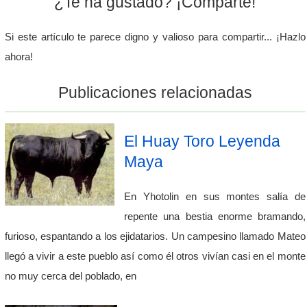
¿Te ha gustado? ¡Comparte!
Si este artículo te parece digno y valioso para compartir... ¡Hazlo
ahora!
Publicaciones relacionadas
El Huay Toro Leyenda
Maya
En Yhotolin en sus montes salía de
repente una bestia enorme bramando,
furioso, espantando a los ejidatarios. Un campesino llamado Mateo
llegó a vivir a este pueblo así como él otros vivían casi en el monte
no muy cerca del poblado, en