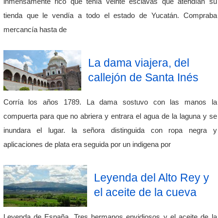
inmensamente rico que tenía veinte esclavas que atendían su
tienda que le vendía a todo el estado de Yucatán. Compraba
mercancía hasta de
La dama viajera, del
callejón de Santa Inés
Corría los años 1789. La dama sostuvo con las manos la
compuerta para que no abriera y entrara el agua de la laguna y se
inundara el lugar. la señora distinguida con ropa negra y
aplicaciones de plata era seguida por un indigena por
Leyenda del Alto Rey y
el aceite de la cueva
Leyenda de España. Tres hermanos envidiosos y el aceite de la