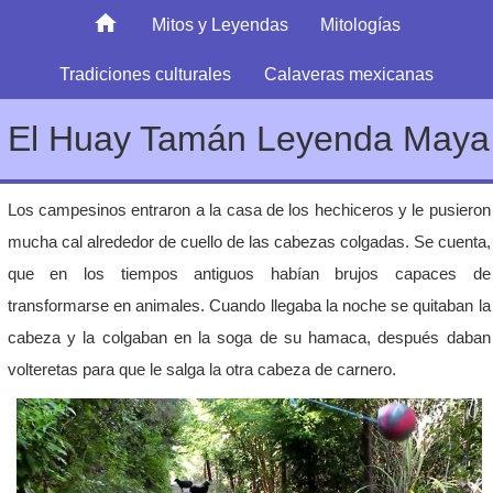
Mitos y Leyendas
Mitologías
Tradiciones culturales
Calaveras mexicanas
El Huay Tamán Leyenda Maya
Los campesinos entraron a la casa de los hechiceros y le pusieron
mucha cal alrededor de cuello de las cabezas colgadas. Se cuenta,
que en los tiempos antiguos habían brujos capaces de
transformarse en animales. Cuando llegaba la noche se quitaban la
cabeza y la colgaban en la soga de su hamaca, después daban
volteretas para que le salga la otra cabeza de carnero.