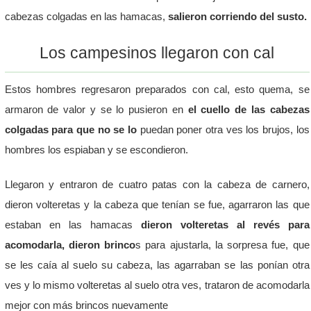
cabezas colgadas en las hamacas,
salieron corriendo del susto.
Los campesinos llegaron con cal
Estos hombres regresaron preparados con cal, esto quema, se
armaron de valor y se lo pusieron en
el cuello de las cabezas
colgadas para que no se lo
puedan poner otra ves los brujos, los
hombres los espiaban y se escondieron.
Llegaron y entraron de cuatro patas con la cabeza de carnero,
dieron volteretas y la cabeza que tenían se fue, agarraron las que
estaban en las hamacas
dieron volteretas al revés para
acomodarla, dieron brinco
s para ajustarla, la sorpresa fue, que
se les caía al suelo su cabeza, las agarraban se las ponían otra
ves y lo mismo volteretas al suelo otra ves, trataron de acomodarla
mejor con más brincos nuevamente