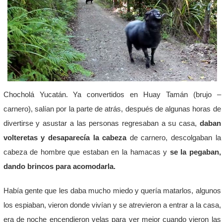
Chocholá Yucatán. Ya convertidos en Huay Tamán (brujo –
carnero), salían por la parte de atrás, después de algunas horas de
divertirse y asustar a las personas regresaban a su casa,
daban
volteretas y desaparecía la cabeza
de carnero, descolgaban la
cabeza de hombre que estaban en la hamacas y
se la pegaban,
dando brincos para acomodarla.
Había gente que les daba mucho miedo y quería matarlos, algunos
los espiaban, vieron donde vivían y se atrevieron a entrar a la casa,
era de noche encendieron velas para ver mejor cuando vieron las