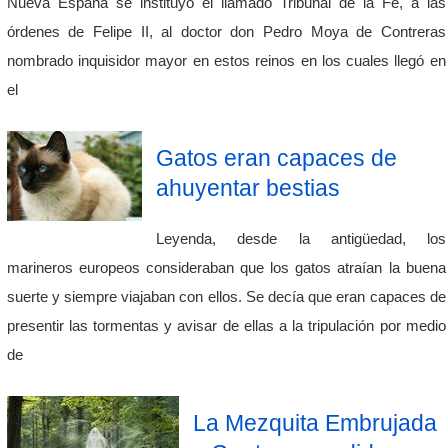
Nueva España se instituyó el llamado Tribunal de la Fe, a las
órdenes de Felipe II, al doctor don Pedro Moya de Contreras
nombrado inquisidor mayor en estos reinos en los cuales llegó en
el
Gatos eran capaces de
ahuyentar bestias
Leyenda, desde la antigüedad, los
marineros europeos consideraban que los gatos atraían la buena
suerte y siempre viajaban con ellos. Se decía que eran capaces de
presentir las tormentas y avisar de ellas a la tripulación por medio
de
La Mezquita Embrujada