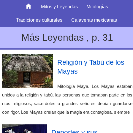
Mitos y Leyendas
Mitologías
Tradiciones culturales
Calaveras mexicanas
Más Leyendas , p. 31
Religión y Tabú de los
Mayas
Mitología Maya. Los Mayas estaban
unidos a la religión y tabú, las personas que tomaban parte en los
ritos religiosos, sacerdotes o grandes señores debían guardarse
con rigor. Los Mayas creían que la magia era contagiosa, siempre
Deportes y sus