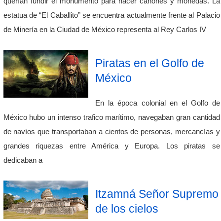
querían fundir el monumento para hacer cañones y monedas. La
estatua de “El Caballito” se encuentra actualmente frente al Palacio
de Minería en la Ciudad de México representa al Rey Carlos IV
Piratas en el Golfo de
México
En la época colonial en el Golfo de
México hubo un intenso trafico marítimo, navegaban gran cantidad
de navíos que transportaban a cientos de personas, mercancías y
grandes riquezas entre América y Europa. Los piratas se
dedicaban a
Itzamná Señor Supremo
de los cielos