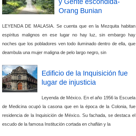
y Gente escondida-
Orang Bunian
LEYENDA DE MALASIA. Se cuenta que en la Mezquita habitan
espíritus malignos en ese lugar no hay luz, sin embargo hay
noches que los pobladores ven todo iluminado dentro de ella, que
deambula una mujer maligna de pelo largo negro, sin
Edificio de la Inquisición fue
lugar de injusticia
Leyenda de México. En el año 1956 la Escuela
de Medicina ocupó la casona que en la época de la Colonia, fue
residencia de la Inquisición de México. Su fachada, se destaca el
escudo de la famosa Institución cortada en chaflán y la