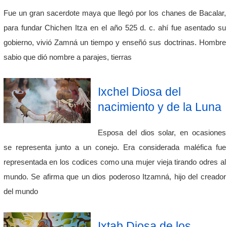
Fue un gran sacerdote maya que llegó por los chanes de Bacalar,
para fundar Chichen Itza en el año 525 d. c. ahí fue asentado su
gobierno, vivió Zamná un tiempo y enseñó sus doctrinas. Hombre
sabio que dió nombre a parajes, tierras
Ixchel Diosa del
nacimiento y de la Luna
Esposa del dios solar, en ocasiones
se representa junto a un conejo. Era considerada maléfica fue
representada en los codices como una mujer vieja tirando odres al
mundo. Se afirma que un dios poderoso Itzamná, hijo del creador
del mundo
Ixtab Diosa de los