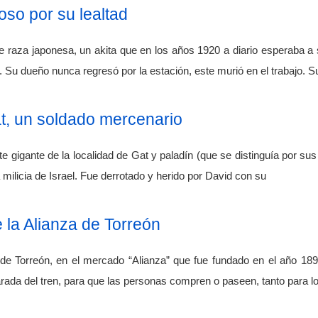
so por su lealtad
e raza japonesa, un akita que en los años 1920 a diario esperaba a 
 Su dueño nunca regresó por la estación, este murió en el trabajo. S
at, un soldado mercenario
te gigante de la localidad de Gat y paladín (que se distinguía por sus
 milicia de Israel. Fue derrotado y herido por David con su
la Alianza de Torreón
e Torreón, en el mercado “Alianza” que fue fundado en el año 1895 
parada del tren, para que las personas compren o paseen, tanto para l