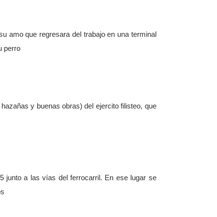
su amo que regresara del trabajo en una terminal
u perro
 hazañas y buenas obras) del ejercito filisteo, que
junto a las vías del ferrocarril. En ese lugar se
os