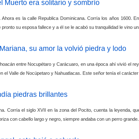
el Muerto era solitario y sombrío
Ahora es la calle Republica Dominicana. Corría los años 1600. En 
 pronto su esposa fallece y a él se le acabó su tranquilidad le vino u
 Mariana, su amor la volvió piedra y lodo
choacán entre Nocupétaro y Carácuaro, en una época ahí vivió el r
n el Valle de Nocúpetaro y Nahuatlacas. Este señor tenía el carácter t
día piedras brillantes
a. Corría el siglo XVII en la zona del Pocito, cuenta la leyenda, q
briza con cabello largo y negro, siempre andaba con un perro grande.