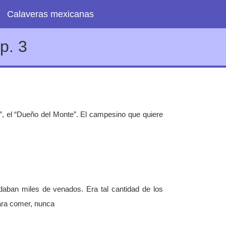
Calaveras mexicanas
p. 3
, el “Dueño del Monte”. El campesino que quiere
aban miles de venados. Era tal cantidad de los
ara comer, nunca