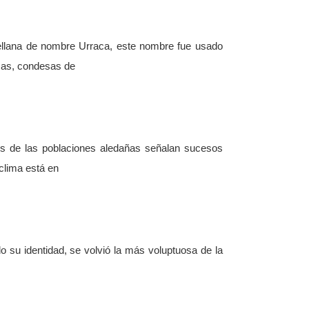
tellana de nombre Urraca, este nombre fue usado
sas, condesas de
os de las poblaciones aledañas señalan sucesos
clima está en
 su identidad, se volvió la más voluptuosa de la