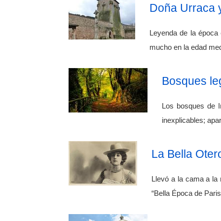
Doña Urraca y
Leyenda de la época 
mucho en la edad medi
Bosques le
Los bosques de I
inexplicables; apa
La Bella Ote
Llevó a la cama a la
“Bella Época de Pari