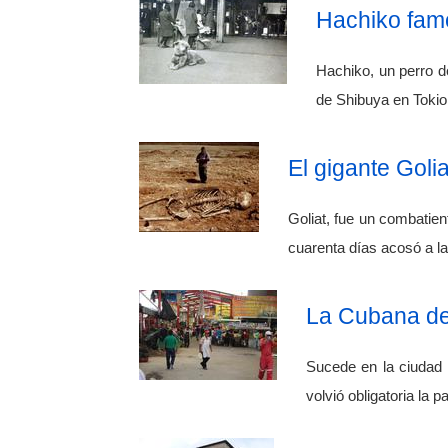
Hachiko famo
Hachiko, un perro d
de Shibuya en Tokio.
El gigante Goli
Goliat, fue un combatien
cuarenta días acosó a la
La Cubana de 
Sucede en la ciudad d
volvió obligatoria la 