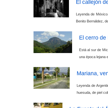
El callejón d
Leyenda de México. 
Benito Bernáldez, de
El cerro de
Está al sur de Mi
una época lejana e
Mariana, ven
Leyenda de Argentin
huesuda, de piel co