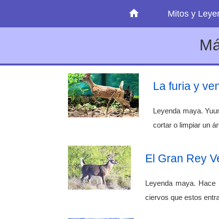
Mitos y Ley
Má
La furia y v
Leyenda maya. Yuum 
cortar o limpiar un 
El Gran Rey V
Leyenda maya. Hace mu
ciervos que estos entr