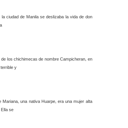
la ciudad de Manila se deslizaba la vida de don
na
ey de los chichimecas de nombre Campicheran, en
errible y
ue Mariana, una nativa Huarpe, era una mujer alta
 Ella se