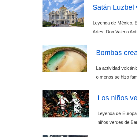
Satán Luzbel
Leyenda de México. El 
Artes. Don Valerio An
Bombas crear
La actividad volcáni
o menos se hizo fam
Los niños v
Leyenda de Europa.
niños verdes de Ban