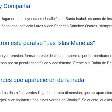
 y Compañía
lugar de esta leyenda es el callejón de Santa Isabel, es unos de los
tuñano, don Indalecio Lares y don Federico Sánchez Osores, siempr
on este paraíso "Las Islas Marietas"
ca y la erosión, formaron este destino, se cuenta, que los bombarde
osa por su peculiaridad física y ecosistema. Frente a la Bahía de B
erdes que aparecieron de la nada
 Los dos niños verdes llegados de otra dimensión, que se aparecier
jos” y en Inglaterra “los niños verdes de Woolpit”. Se cuenta, que los