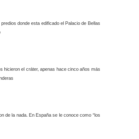
 predios donde esta edificado el Palacio de Bellas
e
os hicieron el cráter, apenas hace cinco años más
anderas
on de la nada. En España se le conoce como “los