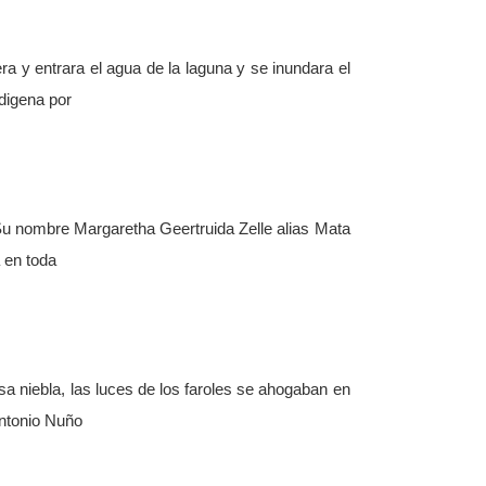
 y entrara el agua de la laguna y se inundara el
ndigena por
Su nombre Margaretha Geertruida Zelle alias Mata
 en toda
a niebla, las luces de los faroles se ahogaban en
ntonio Nuño