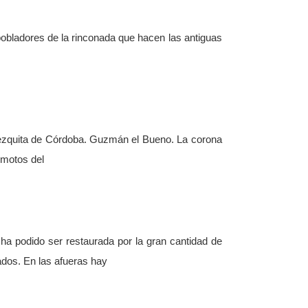
 pobladores de la rinconada que hacen las antiguas
 Mezquita de Córdoba. Guzmán el Bueno. La corona
emotos del
ha podido ser restaurada por la gran cantidad de
dos. En las afueras hay