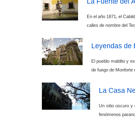
La Fuente del Á
En el año 1871, el Cabil
calles de nombre del Te
Leyendas de 
El pueblo maldito y e
de fuego de Monforte 
La Casa Ne
Un sitio oscuro y
fenómenos paranor