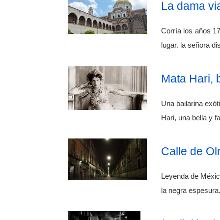
La dama via
Corría los años 1
lugar. la señora d
Mata Hari, 
Una bailarina exó
Hari, una bella y 
Calle de Ol
Leyenda de México
la negra espesura